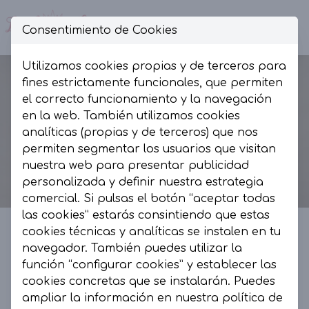
Consentimiento de Cookies
Op
Utilizamos cookies propias y de terceros para
fines estrictamente funcionales, que permiten
el correcto funcionamiento y la navegación
en la web. También utilizamos cookies
analíticas (propias y de terceros) que nos
permiten segmentar los usuarios que visitan
nuestra web para presentar publicidad
personalizada y definir nuestra estrategia
comercial. Si pulsas el botón “aceptar todas
las cookies” estarás consintiendo que estas
cookies técnicas y analíticas se instalen en tu
navegador. También puedes utilizar la
La Presumida by AR
función “configurar cookies” y establecer las
cookies concretas que se instalarán. Puedes
La Presumida es un espacio de moda, muy
ampliar la información en nuestra
política de