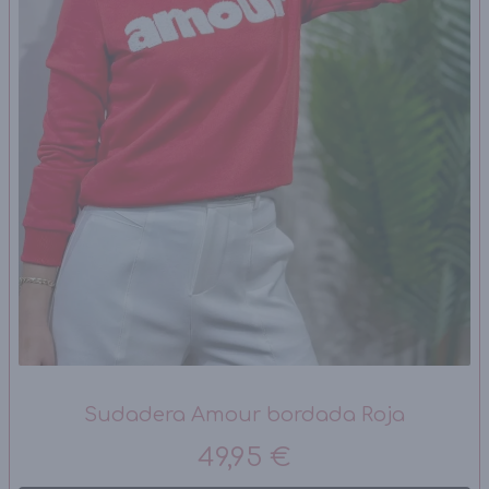
Sudadera Amour bordada Roja
49,95 €