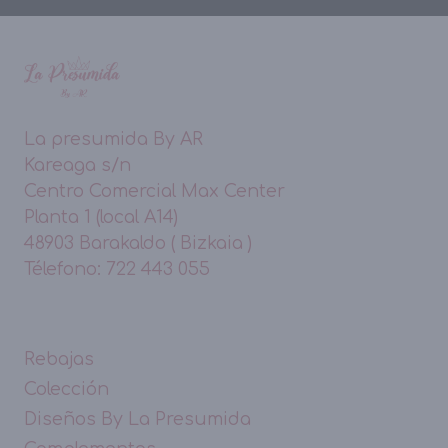
La presumida By AR
Kareaga s/n
Centro Comercial Max Center
Planta 1 (local A14)
48903 Barakaldo ( Bizkaia )
Télefono: 722 443 055
Rebajas
Colección
Diseños By La Presumida