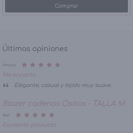
Comprar
Últimas opiniones
Amaia
Me encanta
Elegante, casual y tejido muy suave.
Blazer cadenas Ositos - TALLA M
Iker
Excelente producto