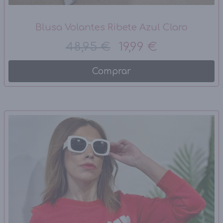
Blusa Volantes Ribete Azul Claro
48,95 €
19,99 €
Comprar