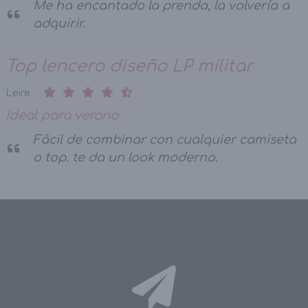
Me ha encantado la prenda, la volvería a
adquirir.
Top lencero diseño LP militar
Leire
Ideal para verano
Fácil de combinar con cualquier camiseta
o top. te da un look moderno.