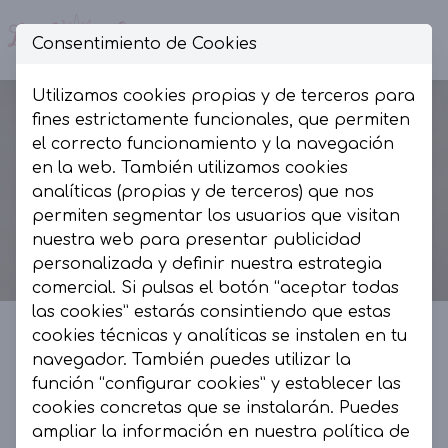
Consentimiento de Cookies
Op
Utilizamos cookies propias y de terceros para
fines estrictamente funcionales, que permiten
el correcto funcionamiento y la navegación
en la web. También utilizamos cookies
analíticas (propias y de terceros) que nos
permiten segmentar los usuarios que visitan
nuestra web para presentar publicidad
personalizada y definir nuestra estrategia
comercial. Si pulsas el botón “aceptar todas
las cookies” estarás consintiendo que estas
cookies técnicas y analíticas se instalen en tu
navegador. También puedes utilizar la
La Presumida by AR
función “configurar cookies” y establecer las
cookies concretas que se instalarán. Puedes
La Presumida es un espacio de moda, muy
ampliar la información en nuestra
política de