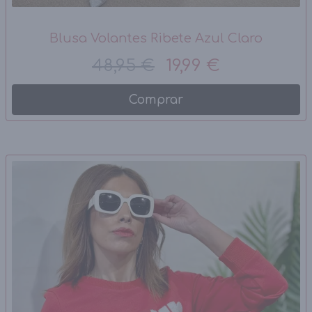
Blusa Volantes Ribete Azul Claro
48,95 €
19,99 €
Comprar