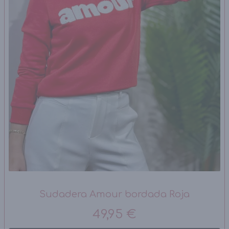
Sudadera Amour bordada Roja
49,95 €