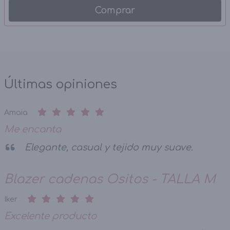
Comprar
Últimas opiniones
Amaia
Me encanta
Elegante, casual y tejido muy suave.
Blazer cadenas Ositos - TALLA M
Iker
Excelente producto