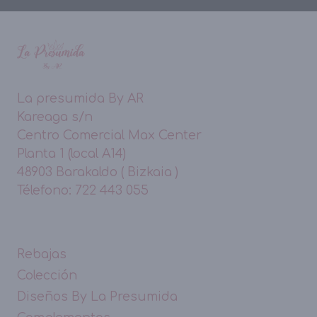
La presumida By AR
Kareaga s/n
Centro Comercial Max Center
Planta 1 (local A14)
48903 Barakaldo ( Bizkaia )
Télefono: 722 443 055
Rebajas
Colección
Diseños By La Presumida