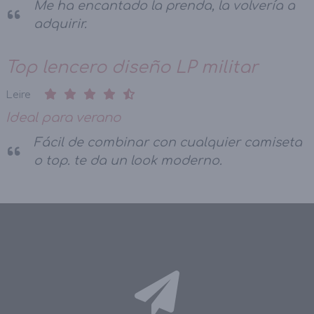
Me ha encantado la prenda, la volvería a
adquirir.
Top lencero diseño LP militar
Leire
Ideal para verano
Fácil de combinar con cualquier camiseta
o top. te da un look moderno.