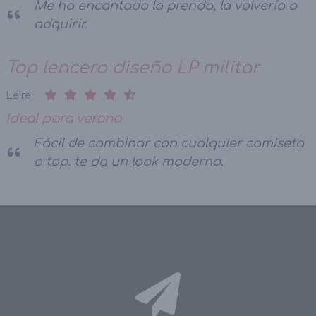
Me ha encantado la prenda, la volvería a
adquirir.
Top lencero diseño LP militar
Leire
Ideal para verano
Fácil de combinar con cualquier camiseta
o top. te da un look moderno.