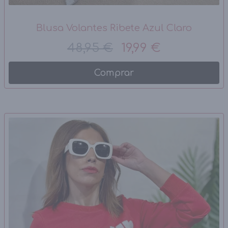
Blusa Volantes Ribete Azul Claro
48,95 €
19,99 €
Comprar