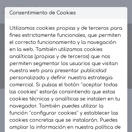
Consentimiento de Cookies
Op
Utilizamos cookies propias y de terceros para
fines estrictamente funcionales, que permiten
el correcto funcionamiento y la navegación
en la web. También utilizamos cookies
analíticas (propias y de terceros) que nos
permiten segmentar los usuarios que visitan
nuestra web para presentar publicidad
personalizada y definir nuestra estrategia
comercial. Si pulsas el botón “aceptar todas
las cookies” estarás consintiendo que estas
cookies técnicas y analíticas se instalen en tu
navegador. También puedes utilizar la
La Presumida by AR
función “configurar cookies” y establecer las
cookies concretas que se instalarán. Puedes
La Presumida es un espacio de moda, muy
ampliar la información en nuestra
política de