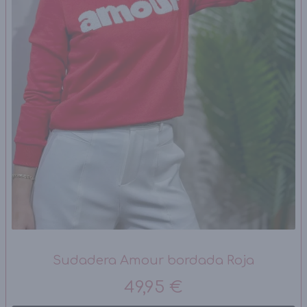
Sudadera Amour bordada Roja
49,95 €