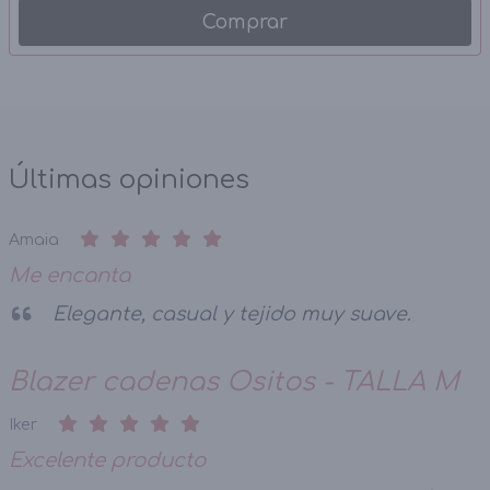
Comprar
Últimas opiniones
Amaia
Me encanta
Elegante, casual y tejido muy suave.
Blazer cadenas Ositos - TALLA M
Iker
Excelente producto