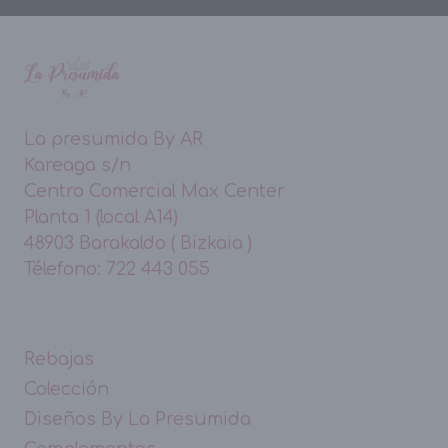
La presumida By AR
Kareaga s/n
Centro Comercial Max Center
Planta 1 (local A14)
48903 Barakaldo ( Bizkaia )
Télefono: 722 443 055
Rebajas
Colección
Diseños By La Presumida