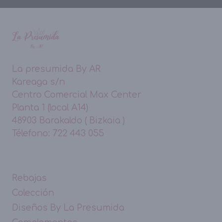
La presumida By AR
Kareaga s/n
Centro Comercial Max Center
Planta 1 (local A14)
48903 Barakaldo ( Bizkaia )
Télefono: 722 443 055
Rebajas
Colección
Diseños By La Presumida