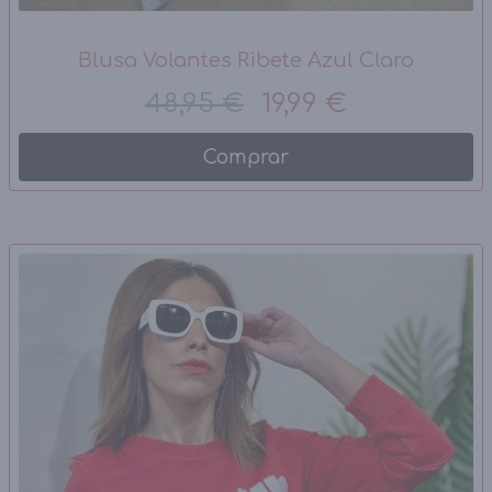
Blusa Volantes Ribete Azul Claro
48,95 €
19,99 €
Comprar