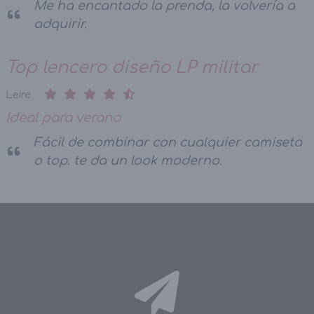
Me ha encantado la prenda, la volvería a
adquirir.
Top lencero diseño LP militar
Leire
Ideal para verano
Fácil de combinar con cualquier camiseta
o top. te da un look moderno.