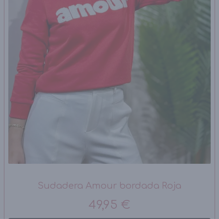
Sudadera Amour bordada Roja
49,95 €