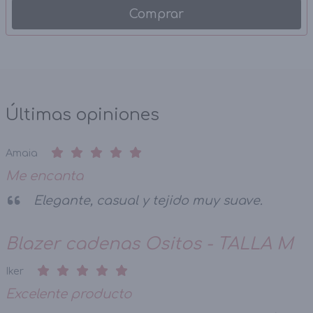
Comprar
Últimas opiniones
Amaia
Me encanta
Elegante, casual y tejido muy suave.
Blazer cadenas Ositos - TALLA M
Iker
Excelente producto