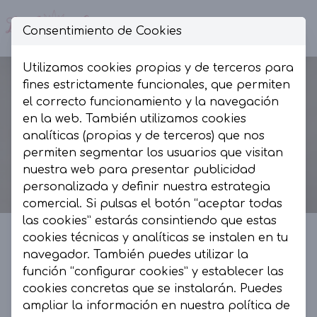
Consentimiento de Cookies
Op
Utilizamos cookies propias y de terceros para
fines estrictamente funcionales, que permiten
el correcto funcionamiento y la navegación
en la web. También utilizamos cookies
analíticas (propias y de terceros) que nos
permiten segmentar los usuarios que visitan
nuestra web para presentar publicidad
personalizada y definir nuestra estrategia
comercial. Si pulsas el botón “aceptar todas
las cookies” estarás consintiendo que estas
cookies técnicas y analíticas se instalen en tu
navegador. También puedes utilizar la
La Presumida by AR
función “configurar cookies” y establecer las
cookies concretas que se instalarán. Puedes
La Presumida es un espacio de moda, muy
ampliar la información en nuestra
política de