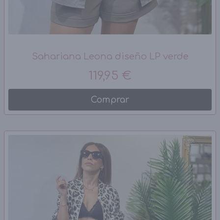
Sahariana Leona diseño LP verde
119,95 €
Comprar