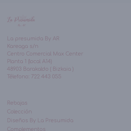
La presumida By AR
Kareaga s/n
Centro Comercial Max Center
Planta 1 (local A14)
48903 Barakaldo ( Bizkaia )
Télefono: 722 443 055
Rebajas
Colección
Diseños By La Presumida
Complementos