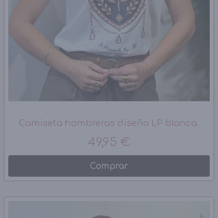
Camiseta hombreras diseño LP blanca.
49,95 €
Comprar