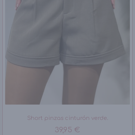
Short pinzas cinturón verde.
39,95 €