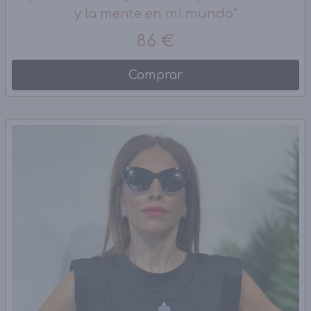
y la mente en mi mundo”
86 €
Comprar