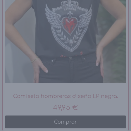
Camiseta hombreras diseño LP negra.
49,95 €
Comprar