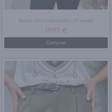
Blazer pinchos diseño LP verde.
119,95 €
Comprar