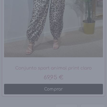
Conjunto sport animal print claro
69,95 €
Comprar