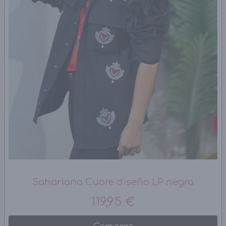
Sahariana Cuore diseño LP negra
119,95 €