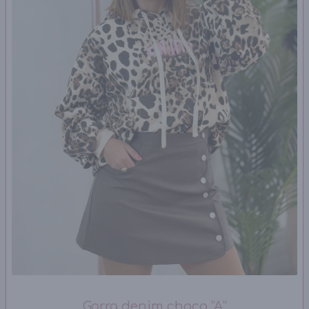
Gorra denim choco “A”