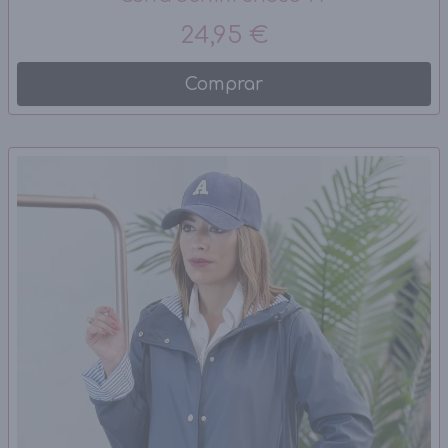
24,95 €
Comprar