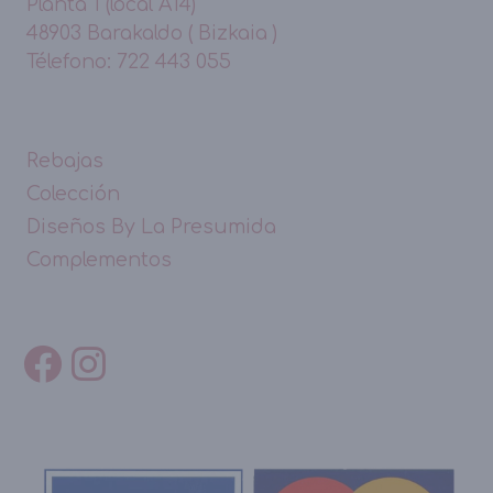
Planta 1 (local A14)
48903 Barakaldo ( Bizkaia )
Télefono: 722 443 055
Rebajas
Colección
Diseños By La Presumida
Complementos