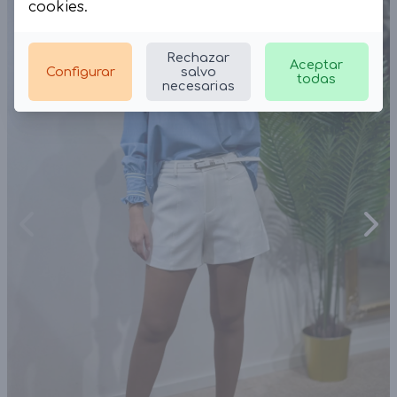
cookies
.
Rechazar
Aceptar
Configurar
salvo
todas
necesarias