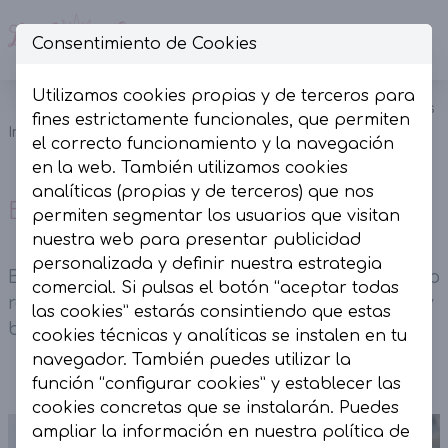
Consentimiento de Cookies
Op
Utilizamos cookies propias y de terceros para
Blusa Volantes
fines estrictamente funcionales, que permiten
Camisas
Inicio
Colección
Ribete Azul
el correcto funcionamiento y la navegación
y blusas
Claro
en la web. También utilizamos cookies
analíticas (propias y de terceros) que nos
Blusa Volantes Ribete Azul Claro
permiten segmentar los usuarios que visitan
nuestra web para presentar publicidad
personalizada y definir nuestra estrategia
Blusa Volantes Ribete Bordado Azul Claro. Cuello
comercial. Si pulsas el botón “aceptar todas
redondo alto y corte evasé. Cremallera trasera y
las cookies” estarás consintiendo que estas
botonadura en puños.
cookies técnicas y analíticas se instalen en tu
navegador. También puedes utilizar la
función “configurar cookies” y establecer las
cookies concretas que se instalarán. Puedes
ampliar la información en nuestra
política de