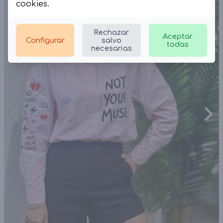
cookies
.
Rechazar
Aceptar
Configurar
salvo
todas
necesarias