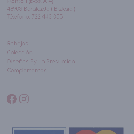
Planta 1 (local A14)
48903 Barakaldo ( Bizkaia )
Télefono: 722 443 055
Rebajas
Colección
Diseños By La Presumida
Complementos