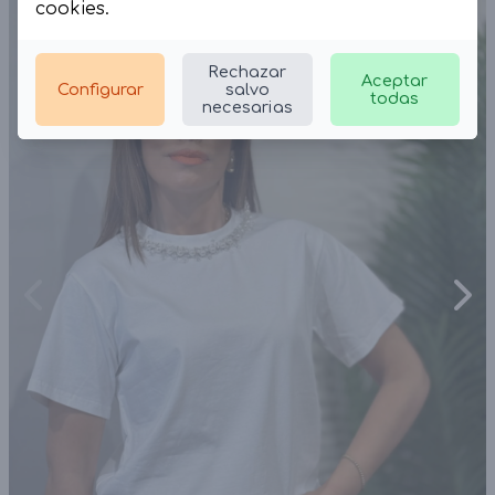
cookies
.
Rechazar
Aceptar
Configurar
salvo
todas
necesarias