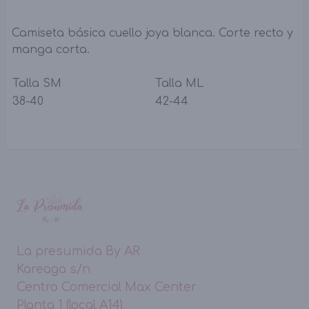
Camiseta básica cuello joya blanca. Corte recto y
manga corta.
Talla SM
Talla ML
38-40
42-44
La presumida By AR
Kareaga s/n
Centro Comercial Max Center
Planta 1 (local A14)