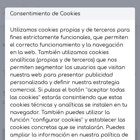
Consentimiento de Cookies
Op
Utilizamos cookies propias y de terceros para
Top nuevo
fines estrictamente funcionales, que permiten
Camisetas
aplique
el correcto funcionamiento y la navegación
Inicio
Colección
y Tops
dorado
en la web. También utilizamos cookies
vainilla
analíticas (propias y de terceros) que nos
permiten segmentar los usuarios que visitan
Top nuevo aplique dorado vainilla
nuestra web para presentar publicidad
personalizada y definir nuestra estrategia
comercial. Si pulsas el botón “aceptar todas
Top nuevo aplique dorado vainilla. Tirantes
las cookies” estarás consintiendo que estas
asimétricos y tejido elástico.
cookies técnicas y analíticas se instalen en tu
navegador. También puedes utilizar la
función “configurar cookies” y establecer las
cookies concretas que se instalarán. Puedes
ampliar la información en nuestra
política de