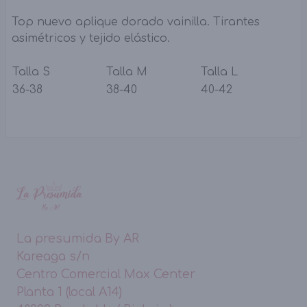
Top nuevo aplique dorado vainilla. Tirantes
asimétricos y tejido elástico.
Talla S
Talla M
Talla L
36-38
38-40
40-42
La presumida By AR
Kareaga s/n
Centro Comercial Max Center
Planta 1 (local A14)