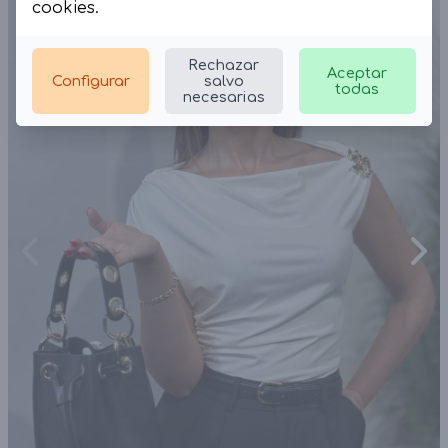
cookies
.
Rechazar
Aceptar
Configurar
salvo
todas
necesarias