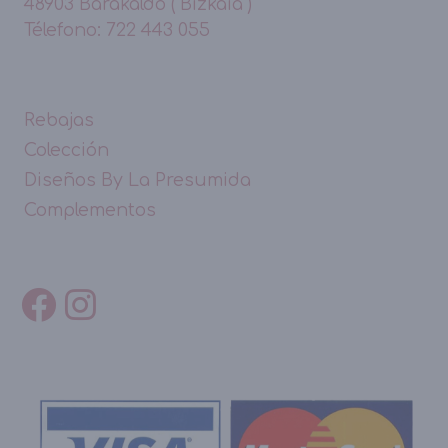
48903 Barakaldo ( Bizkaia )
Télefono: 722 443 055
Rebajas
Colección
Diseños By La Presumida
Complementos