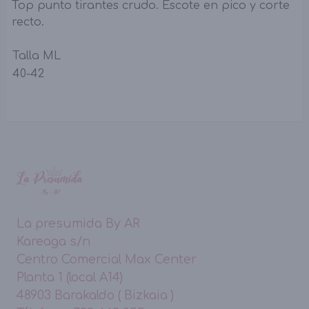
Top punto tirantes crudo. Escote en pico y corte
recto.
Talla ML
40-42
La presumida By AR
Kareaga s/n
Centro Comercial Max Center
Planta 1 (local A14)
48903 Barakaldo ( Bizkaia )