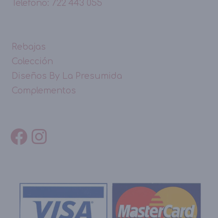
Télefono: 722 443 055
Rebajas
Colección
Diseños By La Presumida
Complementos