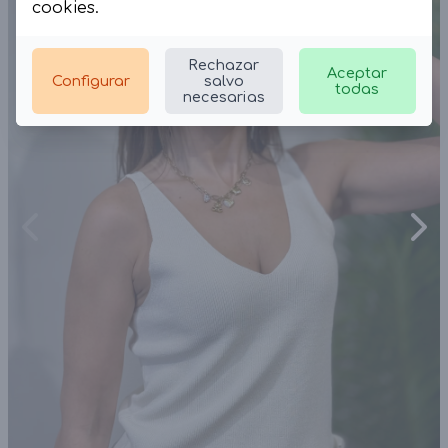
cookies
.
Rechazar
Aceptar
Configurar
salvo
todas
necesarias