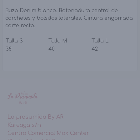
Buzo Denim blanco. Botonadura central de
corchetes y bolsillos laterales. Cintura engomada
corte recto.
Talla S
Talla M
Talla L
38
40
42
La presumida By AR
Kareaga s/n
Centro Comercial Max Center