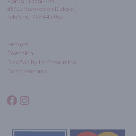
Planta 1 (local A14)
48903 Barakaldo ( Bizkaia )
Télefono: 722 443 055
Rebajas
Colección
Diseños By La Presumida
Complementos