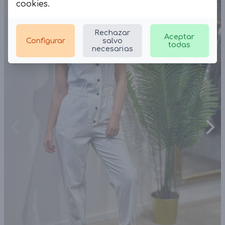
cookies
.
Rechazar
Aceptar
Configurar
salvo
todas
necesarias