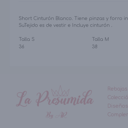
Short Cinturón Blanco. Tiene pinzas y forro int
SuTejido es de vestir e Incluye cinturón .
Talla S
Talla M
36
38
Rebajas
Colecci
Diseños
Comple