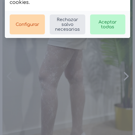
cookies
.
Rechazar
Aceptar
Configurar
salvo
todas
necesarias