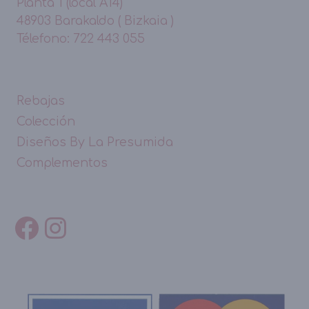
Planta 1 (local A14)
48903 Barakaldo ( Bizkaia )
Télefono: 722 443 055
Rebajas
Colección
Diseños By La Presumida
Complementos