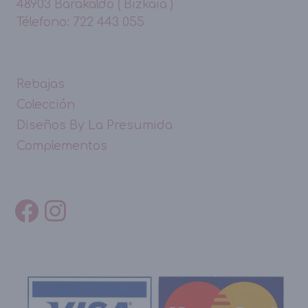
48903 Barakaldo ( Bizkaia )
Télefono: 722 443 055
Rebajas
Colección
Diseños By La Presumida
Complementos