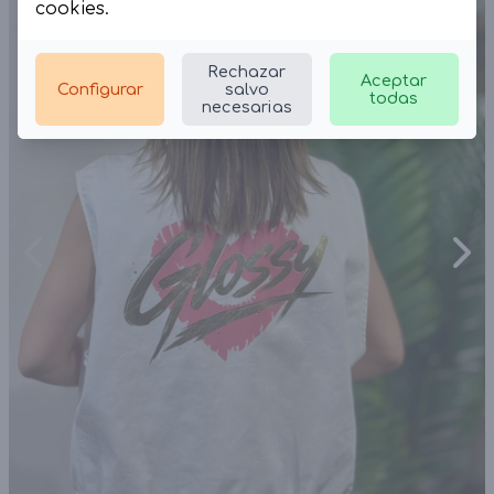
cookies
.
Rechazar
Aceptar
Configurar
salvo
todas
necesarias