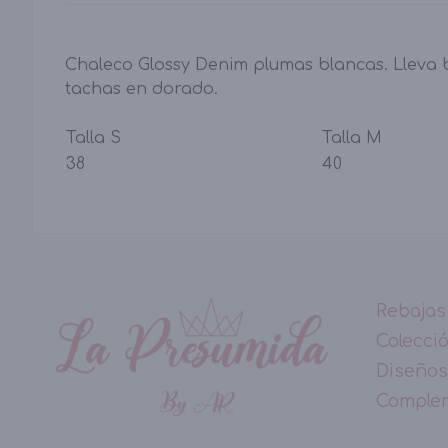
Chaleco Glossy Denim plumas blancas. Lleva b
tachas en dorado.
Talla S
Talla M
38
40
Rebajas
Colecci
Diseños
Comple