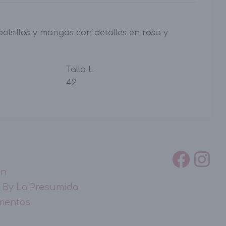
olsillos y mangas con detalles en rosa y
Talla L
42
ón
 By La Presumida
mentos