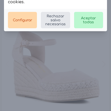
cookies
.
Rechazar
Aceptar
Configurar
salvo
todas
necesarias