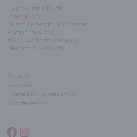
La presumida By AR
Kareaga s/n
Centro Comercial Max Center
Planta 1 (local A14)
48903 Barakaldo ( Bizkaia )
Télefono: 722 443 055
Rebajas
Colección
Diseños By La Presumida
Complementos