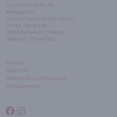
La presumida By AR
Kareaga s/n
Centro Comercial Max Center
Planta 1 (local A14)
48903 Barakaldo ( Bizkaia )
Télefono: 722 443 055
Rebajas
Colección
Diseños By La Presumida
Complementos