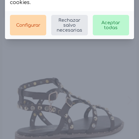
cookies
.
Rechazar
Aceptar
Configurar
salvo
todas
necesarias