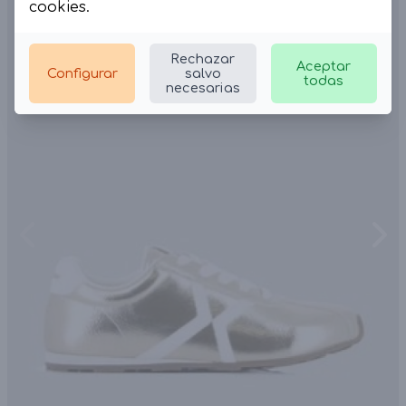
cookies
.
Rechazar
Aceptar
Configurar
salvo
todas
necesarias