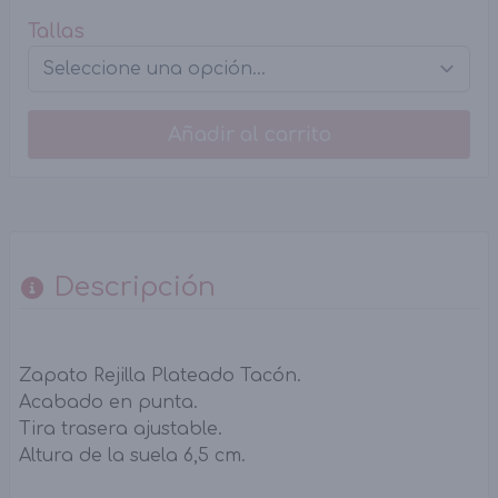
Tallas
Añadir al carrito
Descripción
Zapato Rejilla Plateado Tacón.
Acabado en punta.
Tira trasera ajustable.
Altura de la suela 6,5 cm.