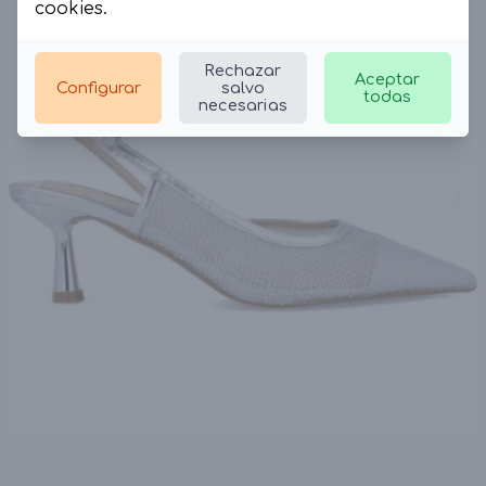
cookies
.
Rechazar
Aceptar
Configurar
salvo
todas
necesarias