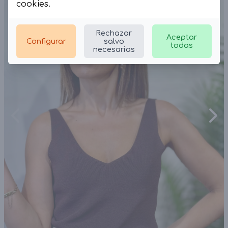
cookies
.
Rechazar
Aceptar
Configurar
salvo
todas
necesarias