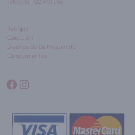
Télefono: 722 443 055
Rebajas
Colección
Diseños By La Presumida
Complementos