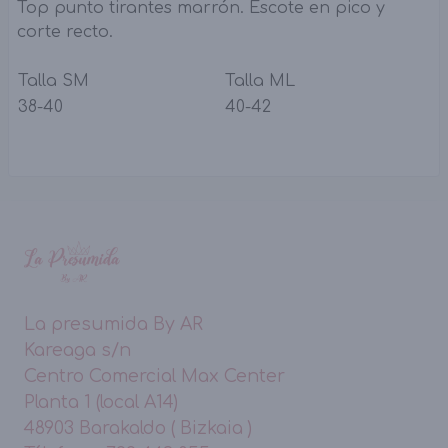
Top punto tirantes marrón. Escote en pico y
corte recto.
Talla SM
Talla ML
38-40
40-42
La presumida By AR
Kareaga s/n
Centro Comercial Max Center
Planta 1 (local A14)
48903 Barakaldo ( Bizkaia )