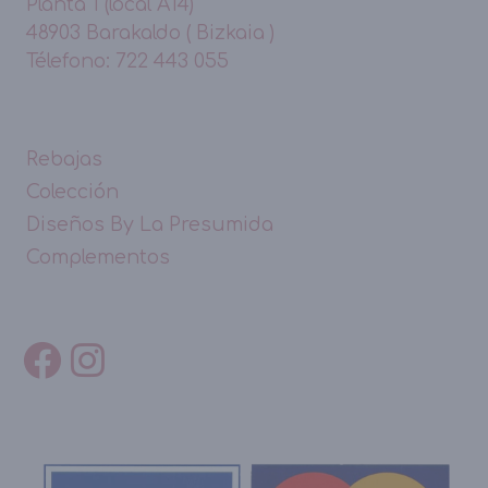
Planta 1 (local A14)
48903 Barakaldo ( Bizkaia )
Télefono: 722 443 055
Rebajas
Colección
Diseños By La Presumida
Complementos