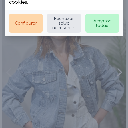
cookies
.
Rechazar
Aceptar
Configurar
salvo
todas
necesarias