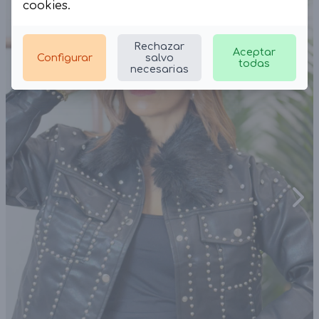
cookies
.
Rechazar
Aceptar
Configurar
salvo
todas
necesarias