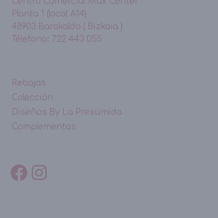
Centro Comercial Max Center
Planta 1 (local A14)
48903 Barakaldo ( Bizkaia )
Télefono: 722 443 055
Rebajas
Colección
Diseños By La Presumida
Complementos