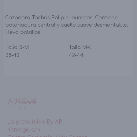
Cazadora Tachas Polipiel burdeos. Contiene
botonadura central y cuello suave desmontable.
Lleva bolsillos.
Talla S-M
Talla M-L
38-40
42-44
La presumida By AR
Kareaga s/n