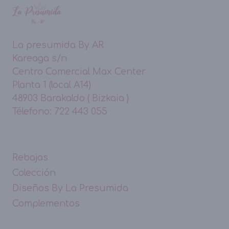
La presumida By AR
Kareaga s/n
Centro Comercial Max Center
Planta 1 (local A14)
48903 Barakaldo ( Bizkaia )
Télefono: 722 443 055
Rebajas
Colección
Diseños By La Presumida
Complementos