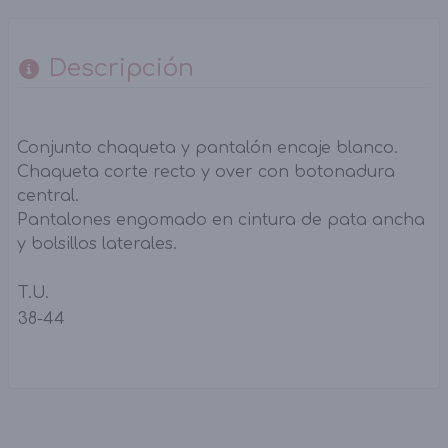
Descripción
Conjunto chaqueta y pantalón encaje blanco.
Chaqueta corte recto y over con botonadura
central.
Pantalones engomado en cintura de pata ancha
y bolsillos laterales.
T.U.
38-44