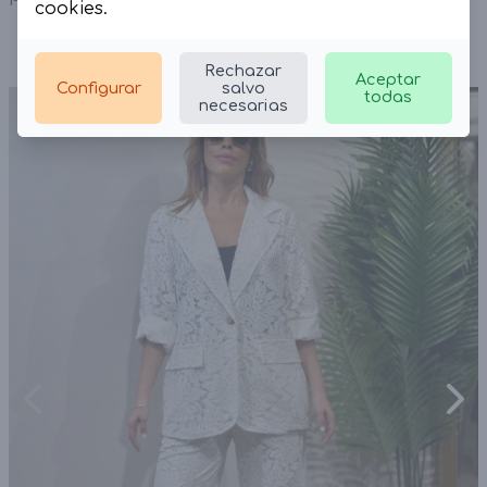
cookies
.
Rechazar
Aceptar
Configurar
salvo
todas
necesarias