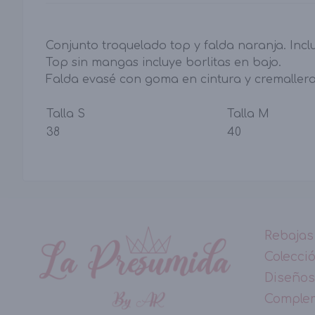
Conjunto troquelado top y falda naranja. Incl
Top sin mangas incluye borlitas en bajo.
Falda evasé con goma en cintura y cremallera
Talla S
Talla M
38
40
Rebajas
Colecci
Diseños
Comple