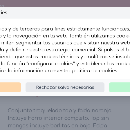
€!
ies
ias y de terceros para fines estrictamente funcionales
 y la navegación en la web. También utilizamos cookie
rmiten segmentar los usuarios que visitan nuestra we
esumida
Complementos
 y definir nuestra estrategia comercial. Si pulsas el 
iendo que estas cookies técnicas y analíticas se insta
la función “configurar cookies” y establecer las cook
p y falda naranja.
iar la información en nuestra
política de cookies
.
Conjunto top y falda
Rechazar salvo necesarias
naranja.
Conjunto troquelado top y falda naranja.
Incluye Forro interior completo. Top sin
mangas incluye borlitas en bajo. Falda