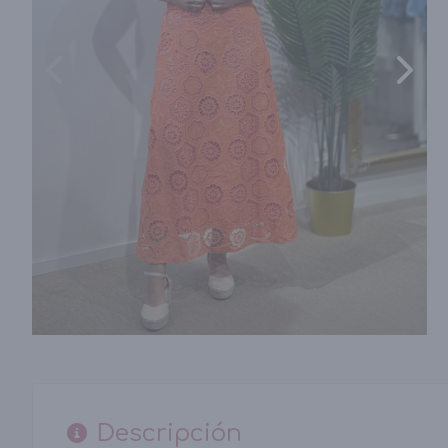
Descripción