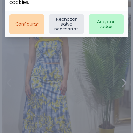
cookies
.
Rechazar
Aceptar
Configurar
salvo
todas
necesarias