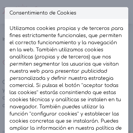
Consentimiento de Cookies
Op
Utilizamos cookies propias y de terceros para
Conjunto top
fines estrictamente funcionales, que permiten
Inicio
Colección
Conjuntos
y falda vichy
el correcto funcionamiento y la navegación
azul.
en la web. También utilizamos cookies
analíticas (propias y de terceros) que nos
Conjunto top y falda vichy azul.
permiten segmentar los usuarios que visitan
nuestra web para presentar publicidad
personalizada y definir nuestra estrategia
Conjunto top y falda vichy azul. Top con volante
comercial. Si pulsas el botón “aceptar todas
y flecos amarillos. Falda evasé con goma en
las cookies” estarás consintiendo que estas
cintura,cremallera lateral y bajo con flecos
cookies técnicas y analíticas se instalen en tu
amarillos.
navegador. También puedes utilizar la
función “configurar cookies” y establecer las
cookies concretas que se instalarán. Puedes
ampliar la información en nuestra
política de