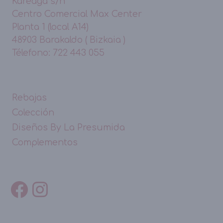
Kareaga s/n
Centro Comercial Max Center
Planta 1 (local A14)
48903 Barakaldo ( Bizkaia )
Télefono: 722 443 055
Rebajas
Colección
Diseños By La Presumida
Complementos