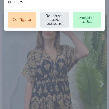
cookies
.
Rechazar
Aceptar
Configurar
salvo
todas
necesarias