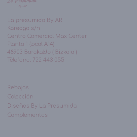
La presumida By AR
Kareaga s/n
Centro Comercial Max Center
Planta 1 (local A14)
48903 Barakaldo ( Bizkaia )
Télefono: 722 443 055
Rebajas
Colección
Diseños By La Presumida
Complementos