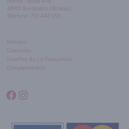
Planta 1 (local A14)
48903 Barakaldo ( Bizkaia )
Télefono: 722 443 055
Rebajas
Colección
Diseños By La Presumida
Complementos