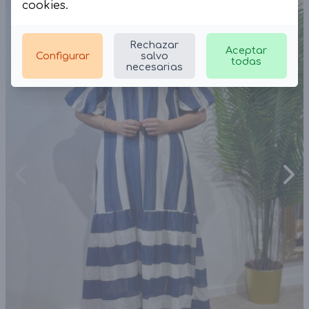
cookies
.
Rechazar
Aceptar
Configurar
salvo
todas
necesarias