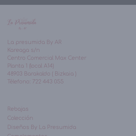
La presumida By AR
Kareaga s/n
Centro Comercial Max Center
Planta 1 (local A14)
48903 Barakaldo ( Bizkaia )
Télefono: 722 443 055
Rebajas
Colección
Diseños By La Presumida