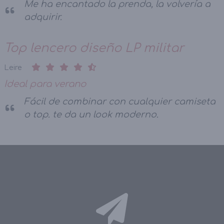
Me ha encantado la prenda, la volvería a
adquirir.
Top lencero diseño LP militar
Leire
Ideal para verano
Fácil de combinar con cualquier camiseta
o top. te da un look moderno.