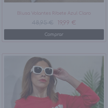
Blusa Volantes Ribete Azul Claro
48,95 €
19,99 €
Comprar