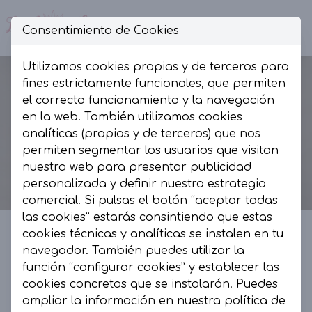
Consentimiento de Cookies
Op
Utilizamos cookies propias y de terceros para
fines estrictamente funcionales, que permiten
el correcto funcionamiento y la navegación
en la web. También utilizamos cookies
analíticas (propias y de terceros) que nos
permiten segmentar los usuarios que visitan
nuestra web para presentar publicidad
personalizada y definir nuestra estrategia
comercial. Si pulsas el botón “aceptar todas
las cookies” estarás consintiendo que estas
cookies técnicas y analíticas se instalen en tu
navegador. También puedes utilizar la
La Presumida by AR
función “configurar cookies” y establecer las
cookies concretas que se instalarán. Puedes
La Presumida es un espacio de moda, muy
ampliar la información en nuestra
política de