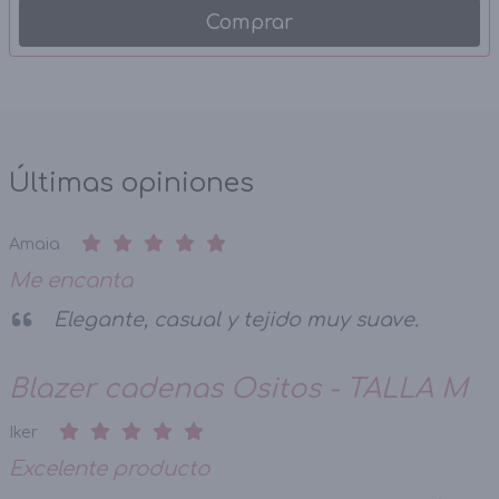
Comprar
Últimas opiniones
Amaia
Me encanta
Elegante, casual y tejido muy suave.
Blazer cadenas Ositos - TALLA M
Iker
Excelente producto