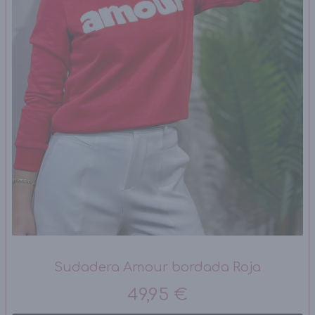
Sudadera Amour bordada Roja
49,95 €