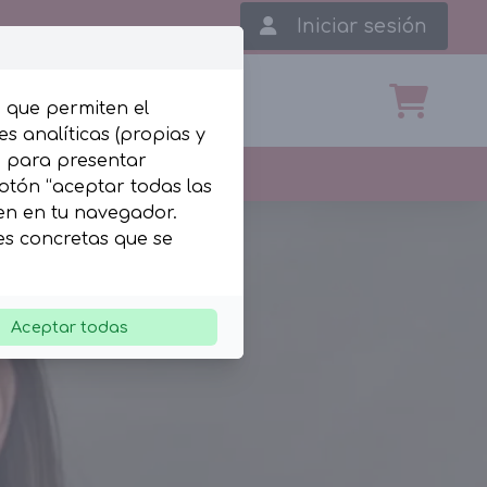
Iniciar sesión
, que permiten el
s analíticas (propias y
b para presentar
botón “aceptar todas las
len en tu navegador.
ies concretas que se
Aceptar todas