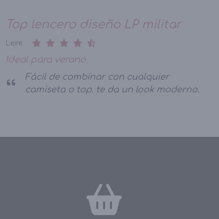
Top lencero diseño LP militar
Leire
Ideal para verano
Fácil de combinar con cualquier
camiseta o top. te da un look moderno.