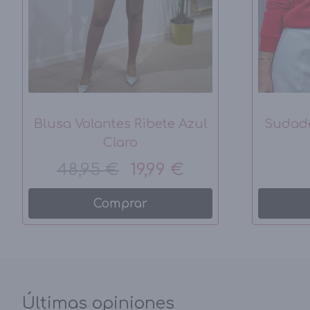
Blusa Volantes Ribete Azul
Sudad
Claro
48,95 €
19,99 €
Comprar
Últimas opiniones