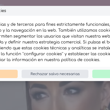
€!
ies
ias y de terceros para fines estrictamente funcionales
 y la navegación en la web. También utilizamos cookie
rmiten segmentar los usuarios que visitan nuestra we
esumida
Complementos
 y definir nuestra estrategia comercial. Si pulsas el 
iendo que estas cookies técnicas y analíticas se insta
la función “configurar cookies” y establecer las cook
iar la información en nuestra
política de cookies
.
Rechazar salvo necesarias