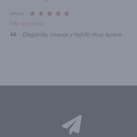
Amaia
Me encanta
Elegante, casual y tejido muy suave.