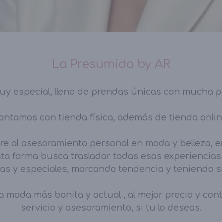
La Presumida by AR
y especial, lleno de prendas únicas con mucha 
ontamos con tienda física, además de tienda onlin
e al asesoramiento personal en moda y belleza, en
sta forma busca trasladar todas esas experiencia
as y especiales, marcando tendencia y teniendo s
la moda más bonita y actual , al mejor precio y co
servicio y asesoramiento, si tu lo deseas.