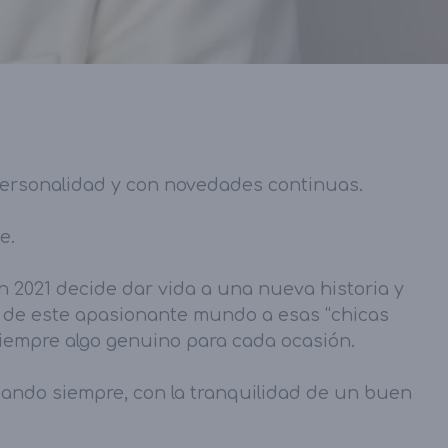
personalidad y con novedades continuas.
e.
 2021 decide dar vida a una nueva historia y
s de este apasionante mundo a esas “chicas
iempre algo genuino para cada ocasión.
ntando siempre, con la tranquilidad de un buen